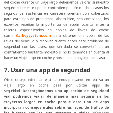
del coche durante un viaje largo deberíamos valorar si nuestro
seguro cubre este tipo de contratiempos. En muchos casos los
seguros de asistencia en carretera cuentan con coberturas
para este tipo de problemas. Ahora bien, sea como sea, los
expertos reseñan la importancia de acudir cuanto antes a
talleres especializados en copias de llaves de coche
como
Carkeysystem.com
para obtener una copia de las
llaves del vehículo y resolver cuanto antes este problema de
seguridad con las llaves, que sin duda se convertirá en un
contratiempo bastante molesto si no lo tenemos en cuenta al
hacer un viaje largo en coche y nos sucede muy lejos de casa.
7. Usar una app de seguridad
Otro consejo interesante si estamos pensando en realizar un
viaje largo en coche pasa por utilizar apps de
seguridad.
Descargándonos una aplicación de seguridad
vial podremos viajar de manera más segura en los
trayectos largos en coche porque este tipo de apps
incorporan consejos útiles sobre las leyes de tráfico de
los lugares por los que vayamos a viajar,
diferentes