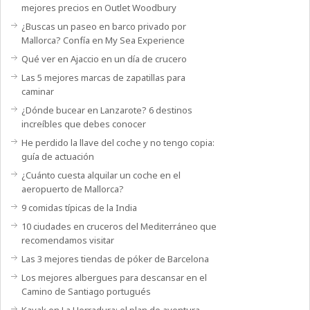
mejores precios en Outlet Woodbury
¿Buscas un paseo en barco privado por
Mallorca? Confía en My Sea Experience
Qué ver en Ajaccio en un día de crucero
Las 5 mejores marcas de zapatillas para
caminar
¿Dónde bucear en Lanzarote? 6 destinos
increíbles que debes conocer
He perdido la llave del coche y no tengo copia:
guía de actuación
¿Cuánto cuesta alquilar un coche en el
aeropuerto de Mallorca?
9 comidas típicas de la India
10 ciudades en cruceros del Mediterráneo que
recomendamos visitar
Las 3 mejores tiendas de póker de Barcelona
Los mejores albergues para descansar en el
Camino de Santiago portugués
Kayak en La Herradura: el plan de aventura