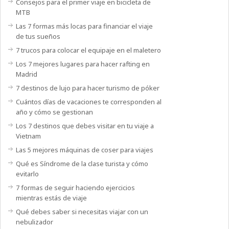
Consejos para el primer viaje en bicicleta de
MTB
Las 7 formas más locas para financiar el viaje
de tus sueños
7 trucos para colocar el equipaje en el maletero
Los 7 mejores lugares para hacer rafting en
Madrid
7 destinos de lujo para hacer turismo de póker
Cuántos días de vacaciones te corresponden al
año y cómo se gestionan
Los 7 destinos que debes visitar en tu viaje a
Vietnam
Las 5 mejores máquinas de coser para viajes
Qué es Síndrome de la clase turista y cómo
evitarlo
7 formas de seguir haciendo ejercicios
mientras estás de viaje
Qué debes saber si necesitas viajar con un
nebulizador