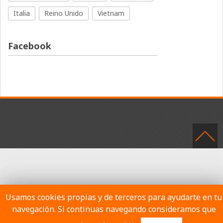
Italia
Reino Unido
Vietnam
Facebook
Usamos cookies propias y de terceros para ayudarte en tu
navegación. Si continuas navegando consideramos que