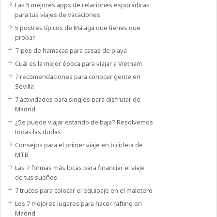
Las 5 mejores apps de relaciones esporádicas
para tus viajes de vacaciones
5 postres típicos de Málaga que tienes que
probar
Tipos de hamacas para casas de playa
Cuál es la mejor época para viajar a Vietnam
7 recomendaciones para conocer gente en
Sevilla
7 actividades para singles para disfrutar de
Madrid
¿Se puede viajar estando de baja? Resolvemos
todas las dudas
Consejos para el primer viaje en bicicleta de
MTB
Las 7 formas más locas para financiar el viaje
de tus sueños
7 trucos para colocar el equipaje en el maletero
Los 7 mejores lugares para hacer rafting en
Madrid