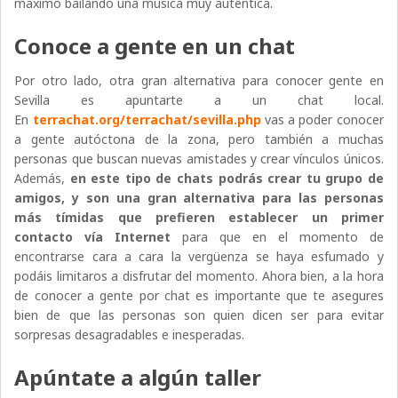
máximo bailando una música muy auténtica.
Conoce a gente en un chat
Por otro lado, otra gran alternativa para conocer gente en
Sevilla es apuntarte a un chat local.
En
terrachat.org/terrachat/sevilla.php
vas a poder conocer
a gente autóctona de la zona, pero también a muchas
personas que buscan nuevas amistades y crear vínculos únicos.
Además,
en este tipo de chats podrás crear tu grupo de
amigos, y son una gran alternativa para las personas
más tímidas que prefieren establecer un primer
contacto vía Internet
para que en el momento de
encontrarse cara a cara la vergüenza se haya esfumado y
podáis limitaros a disfrutar del momento. Ahora bien, a la hora
de conocer a gente por chat es importante que te asegures
bien de que las personas son quien dicen ser para evitar
sorpresas desagradables e inesperadas.
Apúntate a algún taller