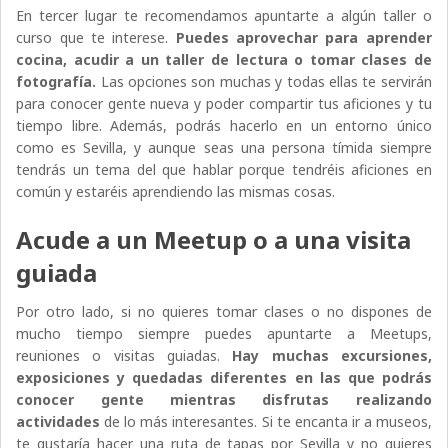
En tercer lugar te recomendamos apuntarte a algún taller o
curso que te interese.
Puedes aprovechar para aprender
cocina, acudir a un taller de lectura o tomar clases de
fotografía.
Las opciones son muchas y todas ellas te servirán
para conocer gente nueva y poder compartir tus aficiones y tu
tiempo libre. Además, podrás hacerlo en un entorno único
como es Sevilla, y aunque seas una persona tímida siempre
tendrás un tema del que hablar porque tendréis aficiones en
común y estaréis aprendiendo las mismas cosas.
Acude a un Meetup o a una visita
guiada
Por otro lado, si no quieres tomar clases o no dispones de
mucho tiempo siempre puedes apuntarte a Meetups,
reuniones o visitas guiadas.
Hay muchas excursiones,
exposiciones y quedadas diferentes en las que podrás
conocer gente mientras disfrutas realizando
actividades
de lo más interesantes. Si te encanta ir a museos,
te gustaría hacer una ruta de tapas por Sevilla y no quieres