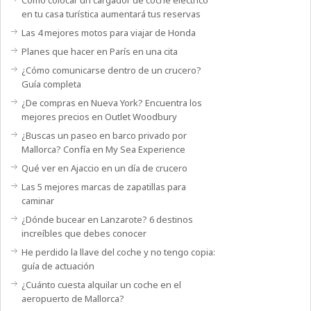
Cómo colocar un cargador de coche eléctrico
en tu casa turística aumentará tus reservas
Las 4 mejores motos para viajar de Honda
Planes que hacer en París en una cita
¿Cómo comunicarse dentro de un crucero?
Guía completa
¿De compras en Nueva York? Encuentra los
mejores precios en Outlet Woodbury
¿Buscas un paseo en barco privado por
Mallorca? Confía en My Sea Experience
Qué ver en Ajaccio en un día de crucero
Las 5 mejores marcas de zapatillas para
caminar
¿Dónde bucear en Lanzarote? 6 destinos
increíbles que debes conocer
He perdido la llave del coche y no tengo copia:
guía de actuación
¿Cuánto cuesta alquilar un coche en el
aeropuerto de Mallorca?