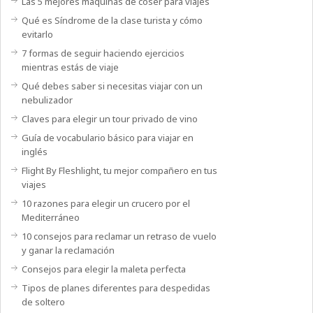
Las 5 mejores máquinas de coser para viajes
Qué es Síndrome de la clase turista y cómo
evitarlo
7 formas de seguir haciendo ejercicios
mientras estás de viaje
Qué debes saber si necesitas viajar con un
nebulizador
Claves para elegir un tour privado de vino
Guía de vocabulario básico para viajar en
inglés
Flight By Fleshlight, tu mejor compañero en tus
viajes
10 razones para elegir un crucero por el
Mediterráneo
10 consejos para reclamar un retraso de vuelo
y ganar la reclamación
Consejos para elegir la maleta perfecta
Tipos de planes diferentes para despedidas
de soltero