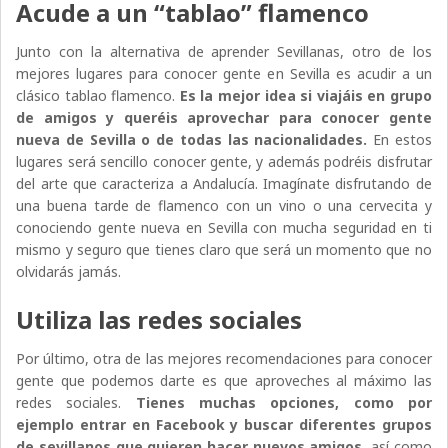
Acude a un “tablao” flamenco
Junto con la alternativa de aprender Sevillanas, otro de los
mejores lugares para conocer gente en Sevilla es acudir a un
clásico tablao flamenco.
Es la mejor idea si viajáis en grupo
de amigos y queréis aprovechar para conocer gente
nueva de Sevilla o de todas las nacionalidades.
En estos
lugares será sencillo conocer gente, y además podréis disfrutar
del arte que caracteriza a Andalucía. Imagínate disfrutando de
una buena tarde de flamenco con un vino o una cervecita y
conociendo gente nueva en Sevilla con mucha seguridad en ti
mismo y seguro que tienes claro que será un momento que no
olvidarás jamás.
Utiliza las redes sociales
Por último, otra de las mejores recomendaciones para conocer
gente que podemos darte es que aproveches al máximo las
redes sociales.
Tienes muchas opciones, como por
ejemplo entrar en Facebook y buscar diferentes grupos
de sevillanos que quieren hacer nuevos amigos,
así como