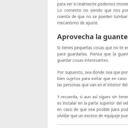
para ver si realmente podemos mover l
Lo comento no siendo que nos pon
cuenta de que no se pueden tumbar
mecanismo de ajuste.
Aprovecha la guante
Si tienes pequeñas cosas que no te e
para guardarlas. Piensa que la gua
guardar cosas interesantes.
Por supuesto, sea donde sea que pon
bien sujetos para evitar que en caso
las personas que van en el interior del
Y recuerda, si aun así sigues sin ten
es instalar en la parte superior del 
en caso de que sea posible para pode
olvidar que un exceso de equipaje pu