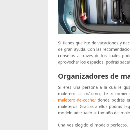
Si tienes que irte de vacaciones y nec
de gran ayuda. Con las recomendacio
consejos a través de los cuales pod
aprovechar los espacios, podrás sac
Organizadores de ma
Si eres una persona a la cual le gu
maletero al máximo, te recomien
maletero-de-coche/
donde podrás en
maleteros. Gracias a ellos podrás lle
modelo adecuado al tamaño del malet
Una vez elegido el modelo perfecto,