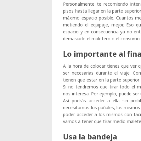
Personalmente te recomiendo intent
pisos hasta llegar en la parte superio
máximo espacio posible. Cuantos me
metiendo el equipaje, mejor. Eso q
espacio y en consecuencia ya no ent
demasiado el maletero o el consumo 
Lo importante al fina
A la hora de colocar tienes que ver 
ser necesarias durante el viaje. C
tienen que estar en la parte superio
Si no tendremos que tirar todo el m
nos interesa. Por ejemplo, puede ser 
Así podrás acceder a ella sin pr
necesitamos los pañales, los mismos t
poder acceder a los mismos con faci
vamos a tener que tirar medio maleter
Usa la bandeja