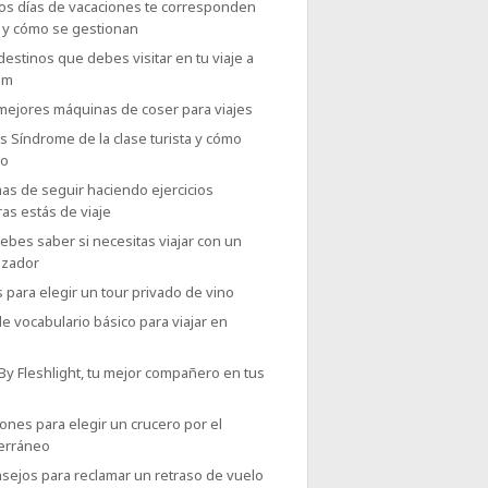
os días de vacaciones te corresponden
o y cómo se gestionan
destinos que debes visitar en tu viaje a
am
 mejores máquinas de coser para viajes
 Síndrome de la clase turista y cómo
lo
as de seguir haciendo ejercicios
as estás de viaje
bes saber si necesitas viajar con un
izador
 para elegir un tour privado de vino
e vocabulario básico para viajar en
 By Fleshlight, tu mejor compañero en tus
ones para elegir un crucero por el
erráneo
sejos para reclamar un retraso de vuelo