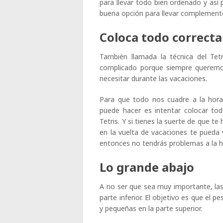
para llevar todo bien ordenado y así
buena opción para llevar complemento
Coloca todo correct
También llamada la técnica del Tet
complicado porque siempre queremo
necesitar durante las vacaciones.
Para que todo nos cuadre a la hora
puede hacer es intentar colocar to
Tetris. Y si tienes la suerte de que t
en la vuelta de vacaciones te pueda 
entonces no tendrás problemas a la ho
Lo grande abajo
A no ser que sea muy importante, las
parte inferior. El objetivo es que el 
y pequeñas en la parte superior.