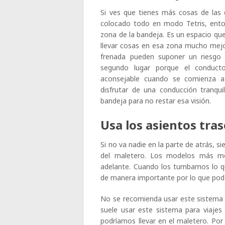
Si ves que tienes más cosas de las 
colocado todo en modo Tetris, ento
zona de la bandeja. Es un espacio que
llevar cosas en esa zona mucho mejor
frenada pueden suponer un riesgo i
segundo lugar porque el conduct
aconsejable cuando se comienza a 
disfrutar de una conducción tranqui
bandeja para no restar esa visión.
Usa los asientos tra
Si no va nadie en la parte de atrás, 
del maletero. Los modelos más mo
adelante. Cuando los tumbamos lo q
de manera importante por lo que pod
No se recomienda usar este sistema s
suele usar este sistema para viajes
podríamos llevar en el maletero. Por