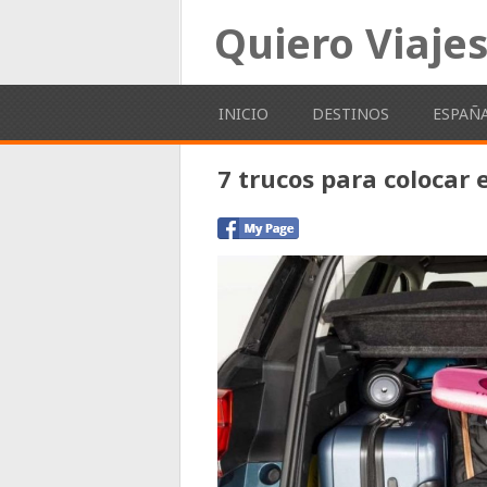
Quiero Viaje
INICIO
DESTINOS
ESPAÑ
7 trucos para colocar 