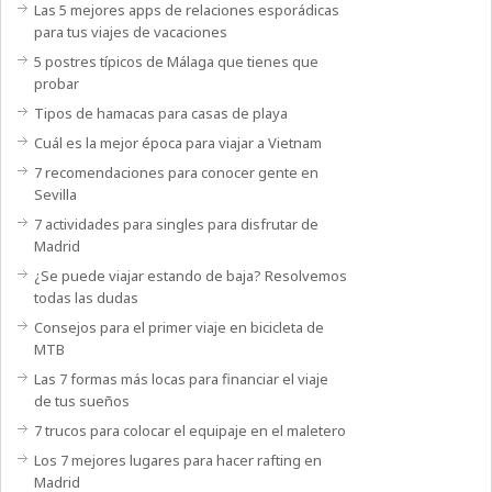
Las 5 mejores apps de relaciones esporádicas
para tus viajes de vacaciones
5 postres típicos de Málaga que tienes que
probar
Tipos de hamacas para casas de playa
Cuál es la mejor época para viajar a Vietnam
7 recomendaciones para conocer gente en
Sevilla
7 actividades para singles para disfrutar de
Madrid
¿Se puede viajar estando de baja? Resolvemos
todas las dudas
Consejos para el primer viaje en bicicleta de
MTB
Las 7 formas más locas para financiar el viaje
de tus sueños
7 trucos para colocar el equipaje en el maletero
Los 7 mejores lugares para hacer rafting en
Madrid