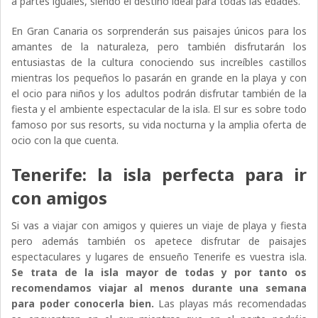
a partes iguales, siendo el destino ideal para todas las edades.
En Gran Canaria os sorprenderán sus paisajes únicos para los
amantes de la naturaleza, pero también disfrutarán los
entusiastas de la cultura conociendo sus increíbles castillos
mientras los pequeños lo pasarán en grande en la playa y con
el ocio para niños y los adultos podrán disfrutar también de la
fiesta y el ambiente espectacular de la isla. El sur es sobre todo
famoso por sus resorts, su vida nocturna y la amplia oferta de
ocio con la que cuenta.
Tenerife: la isla perfecta para ir
con amigos
Si vas a viajar con amigos y quieres un viaje de playa y fiesta
pero además también os apetece disfrutar de paisajes
espectaculares y lugares de ensueño Tenerife es vuestra isla.
Se trata de la isla mayor de todas y por tanto os
recomendamos viajar al menos durante una semana
para poder conocerla bien.
Las playas más recomendadas