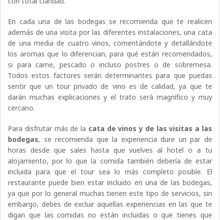
con total claridad.
En cada una de las bodegas se recomienda que te realicen
además de una visita por las diferentes instalaciones, una cata
de una media de cuatro vinos, comentándote y detallándote
los aromas que lo diferencian, para qué están recomendados,
si para carne, pescado o incluso postres o de sobremesa.
Todos estos factores serán determinantes para que puedas
sentir que un tour privado de vino es de calidad, ya que te
darán muchas explicaciones y el trato será magnífico y muy
cercano.
Para disfrutar más de la
cata de vinos y de las visitas a las
bodegas
, se recomienda que la experiencia dure un par de
horas desde que sales hasta que vuelves al hotel o a tu
alojamiento, por lo que la comida también debería de estar
incluida para que el tour sea lo más completo posible. El
restaurante puede bien estar incluido en una de las bodegas,
ya que por lo general muchas tienen este tipo de servicios, sin
embargo, debes de excluir aquellas experiencias en las que te
digan que las comidas no están incluidas o que tienes que