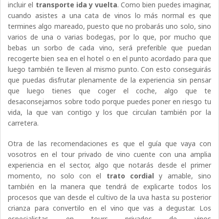
incluir el
transporte ida y vuelta
. Como bien puedes imaginar,
cuando asistes a una cata de vinos lo más normal es que
termines algo mareado, puesto que no probarás uno solo, sino
varios de una o varias bodegas, por lo que, por mucho que
bebas un sorbo de cada vino, será preferible que puedan
recogerte bien sea en el hotel o en el punto acordado para que
luego también te lleven al mismo punto. Con esto conseguirás
que puedas disfrutar plenamente de la experiencia sin pensar
que luego tienes que coger el coche, algo que te
desaconsejamos sobre todo porque puedes poner en riesgo tu
vida, la que van contigo y los que circulan también por la
carretera.
Otra de las recomendaciones es que el guía que vaya con
vosotros en el tour privado de vino cuente con una amplia
experiencia en el sector, algo que notarás desde el primer
momento, no solo con el
trato cordial
y amable, sino
también en la manera que tendrá de explicarte todos los
procesos que van desde el cultivo de la uva hasta su posterior
crianza para convertilo en el vino que vas a degustar. Los
especialistas en tours privados de vinos