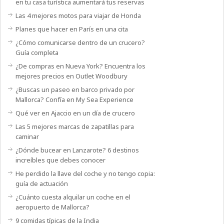
en tu casa turística aumentará tus reservas
Las 4 mejores motos para viajar de Honda
Planes que hacer en París en una cita
¿Cómo comunicarse dentro de un crucero?
Guía completa
¿De compras en Nueva York? Encuentra los
mejores precios en Outlet Woodbury
¿Buscas un paseo en barco privado por
Mallorca? Confía en My Sea Experience
Qué ver en Ajaccio en un día de crucero
Las 5 mejores marcas de zapatillas para
caminar
¿Dónde bucear en Lanzarote? 6 destinos
increíbles que debes conocer
He perdido la llave del coche y no tengo copia:
guía de actuación
¿Cuánto cuesta alquilar un coche en el
aeropuerto de Mallorca?
9 comidas típicas de la India