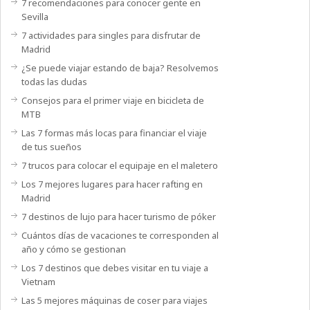
7 recomendaciones para conocer gente en
Sevilla
7 actividades para singles para disfrutar de
Madrid
¿Se puede viajar estando de baja? Resolvemos
todas las dudas
Consejos para el primer viaje en bicicleta de
MTB
Las 7 formas más locas para financiar el viaje
de tus sueños
7 trucos para colocar el equipaje en el maletero
Los 7 mejores lugares para hacer rafting en
Madrid
7 destinos de lujo para hacer turismo de póker
Cuántos días de vacaciones te corresponden al
año y cómo se gestionan
Los 7 destinos que debes visitar en tu viaje a
Vietnam
Las 5 mejores máquinas de coser para viajes