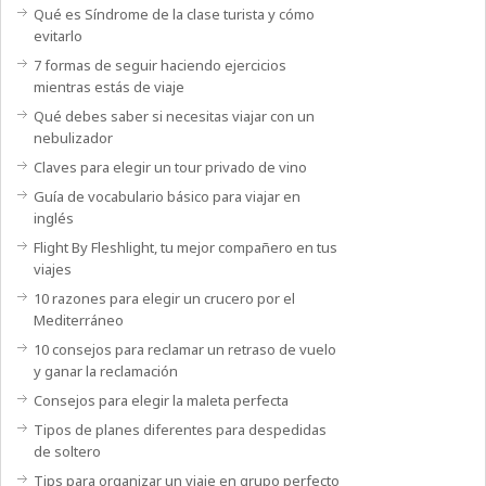
Qué es Síndrome de la clase turista y cómo
evitarlo
7 formas de seguir haciendo ejercicios
mientras estás de viaje
Qué debes saber si necesitas viajar con un
nebulizador
Claves para elegir un tour privado de vino
Guía de vocabulario básico para viajar en
inglés
Flight By Fleshlight, tu mejor compañero en tus
viajes
10 razones para elegir un crucero por el
Mediterráneo
10 consejos para reclamar un retraso de vuelo
y ganar la reclamación
Consejos para elegir la maleta perfecta
Tipos de planes diferentes para despedidas
de soltero
Tips para organizar un viaje en grupo perfecto