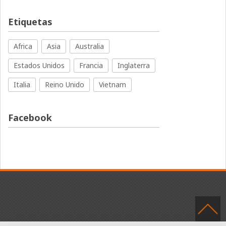
Etiquetas
Africa
Asia
Australia
Estados Unidos
Francia
Inglaterra
Italia
Reino Unido
Vietnam
Facebook