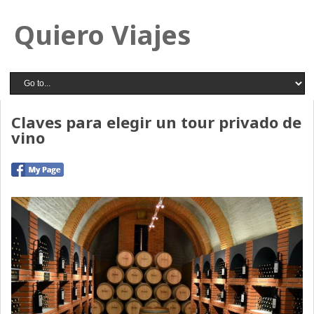
Quiero Viajes
Claves para elegir un tour privado de
vino