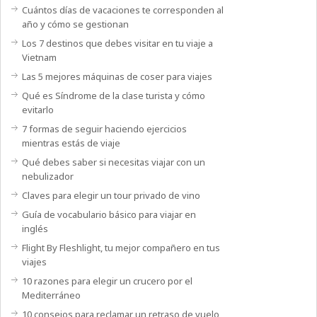
Cuántos días de vacaciones te corresponden al
año y cómo se gestionan
Los 7 destinos que debes visitar en tu viaje a
Vietnam
Las 5 mejores máquinas de coser para viajes
Qué es Síndrome de la clase turista y cómo
evitarlo
7 formas de seguir haciendo ejercicios
mientras estás de viaje
Qué debes saber si necesitas viajar con un
nebulizador
Claves para elegir un tour privado de vino
Guía de vocabulario básico para viajar en
inglés
Flight By Fleshlight, tu mejor compañero en tus
viajes
10 razones para elegir un crucero por el
Mediterráneo
10 consejos para reclamar un retraso de vuelo