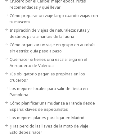
Crucero por el Caribe: mejor época, rutas
recomendadas y qué llevar
Cómo preparar un viaje largo cuando viajas con
tu mascota
Inspiración de viajes de naturaleza: rutas y
destinos para amantes de la fauna
Cómo organizar un viaje en grupo en autobús
sin estrés: guía paso a paso
Qué hacer si tienes una escala larga en el
Aeropuerto de Valencia
¿Es obligatorio pagar las propinas en los
cruceros?
Los mejores locales para salir de fiesta en
Pamplona
Cómo planificar una mudanza a Francia desde
España: claves de especialistas
Los mejores planes para ligar en Madrid
¿Has perdido las llaves de la moto de viaje?
Esto debes hacer