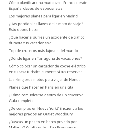
Cómo planificar una mudanza a Francia desde
España: claves de especialistas
Los mejores planes para ligar en Madrid
¿Has perdido las llaves de la moto de viaje?
Esto debes hacer
¿Qué hacer si sufres un accidente de tráfico
durante tus vacaciones?
Top de cruceros más lujosos del mundo
¿Dónde ligar en Tarragona de vacaciones?
Cómo colocar un cargador de coche eléctrico
en tu casa turística aumentará tus reservas
Las 4 mejores motos para viajar de Honda
Planes que hacer en París en una cita
¿Cómo comunicarse dentro de un crucero?
Guía completa
¿De compras en Nueva York? Encuentra los
mejores precios en Outlet Woodbury
¿Buscas un paseo en barco privado por
Mallorca? Confía en My Sea Experience