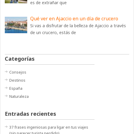
es de extrañar que
Qué ver en Ajaccio en un día de crucero
Si vas a disfrutar de la belleza de Ajaccio a través
de un crucero, estás de
Categorías
Consejos
Destinos
España
Naturaleza
Entradas recientes
37 frases ingeniosas para ligar en tus viajes
(sin parecer turista perdido)