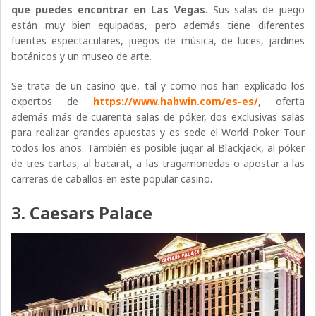
que puedes encontrar en Las Vegas.
Sus salas de juego
están muy bien equipadas, pero además tiene diferentes
fuentes espectaculares, juegos de música, de luces, jardines
botánicos y un museo de arte.
Se trata de un casino que, tal y como nos han explicado los
expertos de
https://www.habwin.com/es-es/
, oferta
además más de cuarenta salas de póker, dos exclusivas salas
para realizar grandes apuestas y es sede el World Poker Tour
todos los años. También es posible jugar al Blackjack, al póker
de tres cartas, al bacarat, a las tragamonedas o apostar a las
carreras de caballos en este popular casino.
3. Caesars Palace