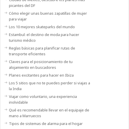
picantes del DF
Cómo elegir unas buenas zapatillas de mujer
para viajar
Los 10 mejores skateparks del mundo
Estambul: el destino de moda para hacer
turismo médico
Reglas básicas para planificar rutas de
transporte eficientes
Claves para el posicionamiento de tu
alojamiento en buscadores
Planes excitantes para hacer en Ibiza
Los 5 sitios que no te puedes perder si viajas a
la India
Viajar como voluntario, una experiencia
inolvidable
Qué es recomendable llevar en el equipaje de
mano a Marruecos
Tipos de sistemas de alarma para el hogar