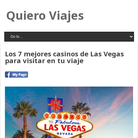
Quiero Viajes
Los 7 mejores casinos de Las Vegas
para visitar en tu viaje