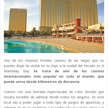
Uno de los mejores hoteles casinos de las Vegas que no
puedes dejar de visitar en tu viaje a la ciudad del Pecado es el
Mandalay Bay.
Se trata de uno de los casinos
internacionales más popular en todo el mundo, que
puede verse desde kilómetros de distancia.
Cuenta con una fachada espectacular de color dorado que
resulta increíble de admirar desde todos los ángulos. En este
local vas a poder jugar a todo tipo de juegos de apuestas, y
además en él se combinan a la perfección un casino único y la