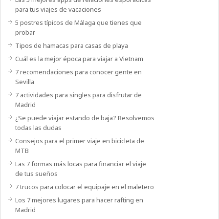
para tus viajes de vacaciones
5 postres típicos de Málaga que tienes que
probar
Tipos de hamacas para casas de playa
Cuál es la mejor época para viajar a Vietnam
7 recomendaciones para conocer gente en
Sevilla
7 actividades para singles para disfrutar de
Madrid
¿Se puede viajar estando de baja? Resolvemos
todas las dudas
Consejos para el primer viaje en bicicleta de
MTB
Las 7 formas más locas para financiar el viaje
de tus sueños
7 trucos para colocar el equipaje en el maletero
Los 7 mejores lugares para hacer rafting en
Madrid