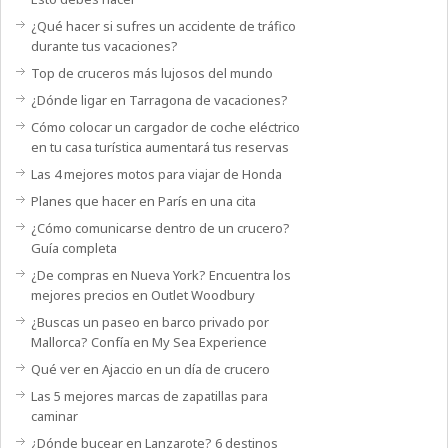
¿Qué hacer si sufres un accidente de tráfico
durante tus vacaciones?
Top de cruceros más lujosos del mundo
¿Dónde ligar en Tarragona de vacaciones?
Cómo colocar un cargador de coche eléctrico
en tu casa turística aumentará tus reservas
Las 4 mejores motos para viajar de Honda
Planes que hacer en París en una cita
¿Cómo comunicarse dentro de un crucero?
Guía completa
¿De compras en Nueva York? Encuentra los
mejores precios en Outlet Woodbury
¿Buscas un paseo en barco privado por
Mallorca? Confía en My Sea Experience
Qué ver en Ajaccio en un día de crucero
Las 5 mejores marcas de zapatillas para
caminar
¿Dónde bucear en Lanzarote? 6 destinos