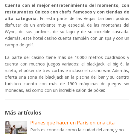
Cuenta con el mejor entretenimiento del momento, con
restaurantes únicos con chefs famosos y con tiendas de
alta categoría.
En esta parte de las Vegas también podrás
disfrutar de un ambiente muy especial, de las montañas del
Wynn, de sus jardines, de su lago y de su increíble cascada.
Además, este hotel casino cuenta también con un spa y con un
campo de golf.
La parte del casino tiene más de 10000 metros cuadrados y
cuenta con muchos juegos variados: el blackjack, el big 6, la
ruleta, el póker de tres cartas e incluso el casino war. Además,
oferta una zona de blackjack en la piscina del bar y su centro
turístico cuenta con más de 1900 máquinas de juegos sin
monedas, así como con un increíble salón de póker.
Más artículos
Planes que hacer en París en una cita
París es conocida como la ciudad del amor, y no