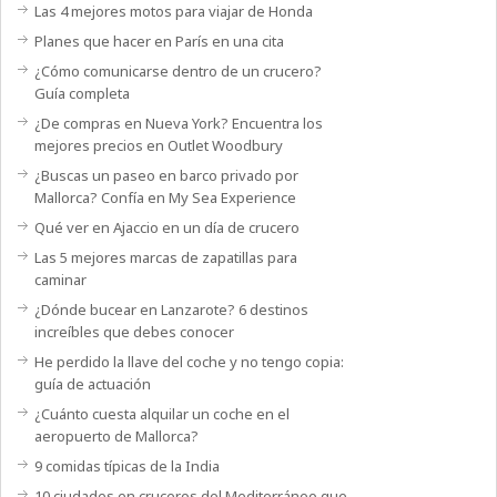
Las 4 mejores motos para viajar de Honda
Planes que hacer en París en una cita
¿Cómo comunicarse dentro de un crucero?
Guía completa
¿De compras en Nueva York? Encuentra los
mejores precios en Outlet Woodbury
¿Buscas un paseo en barco privado por
Mallorca? Confía en My Sea Experience
Qué ver en Ajaccio en un día de crucero
Las 5 mejores marcas de zapatillas para
caminar
¿Dónde bucear en Lanzarote? 6 destinos
increíbles que debes conocer
He perdido la llave del coche y no tengo copia:
guía de actuación
¿Cuánto cuesta alquilar un coche en el
aeropuerto de Mallorca?
9 comidas típicas de la India
10 ciudades en cruceros del Mediterráneo que