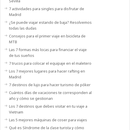
Sevilla
7 actividades para singles para disfrutar de
Madrid
¿Se puede viajar estando de baja? Resolvemos
todas las dudas
Consejos para el primer viaje en bicicleta de
MTB
Las 7 formas más locas para financiar el viaje
de tus sueños
7 trucos para colocar el equipaje en el maletero
Los 7 mejores lugares para hacer rafting en
Madrid
7 destinos de lujo para hacer turismo de póker
Cuántos días de vacaciones te corresponden al
año y cómo se gestionan
Los 7 destinos que debes visitar en tu viaje a
Vietnam
Las 5 mejores máquinas de coser para viajes
Qué es Síndrome de la clase turista y cómo