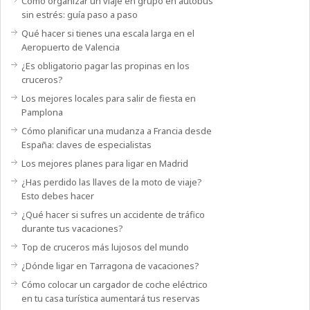
Cómo organizar un viaje en grupo en autobús
sin estrés: guía paso a paso
Qué hacer si tienes una escala larga en el
Aeropuerto de Valencia
¿Es obligatorio pagar las propinas en los
cruceros?
Los mejores locales para salir de fiesta en
Pamplona
Cómo planificar una mudanza a Francia desde
España: claves de especialistas
Los mejores planes para ligar en Madrid
¿Has perdido las llaves de la moto de viaje?
Esto debes hacer
¿Qué hacer si sufres un accidente de tráfico
durante tus vacaciones?
Top de cruceros más lujosos del mundo
¿Dónde ligar en Tarragona de vacaciones?
Cómo colocar un cargador de coche eléctrico
en tu casa turística aumentará tus reservas