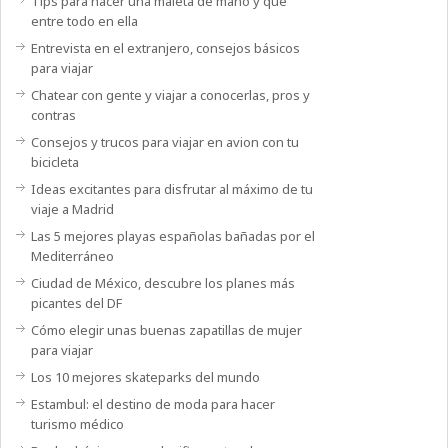
Tips para hacer una maleta de mano y que
entre todo en ella
Entrevista en el extranjero, consejos básicos
para viajar
Chatear con gente y viajar a conocerlas, pros y
contras
Consejos y trucos para viajar en avion con tu
bicicleta
Ideas excitantes para disfrutar al máximo de tu
viaje a Madrid
Las 5 mejores playas españolas bañadas por el
Mediterráneo
Ciudad de México, descubre los planes más
picantes del DF
Cómo elegir unas buenas zapatillas de mujer
para viajar
Los 10 mejores skateparks del mundo
Estambul: el destino de moda para hacer
turismo médico