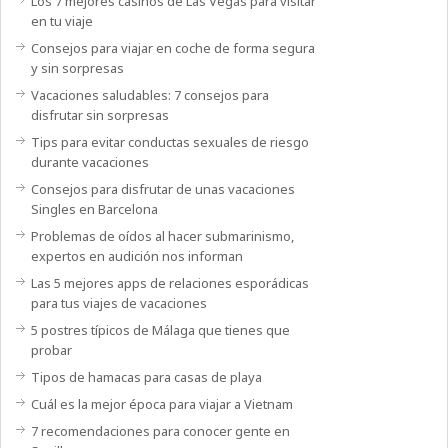
Los 7 mejores casinos de Las Vegas para visitar
en tu viaje
Consejos para viajar en coche de forma segura
y sin sorpresas
Vacaciones saludables: 7 consejos para
disfrutar sin sorpresas
Tips para evitar conductas sexuales de riesgo
durante vacaciones
Consejos para disfrutar de unas vacaciones
Singles en Barcelona
Problemas de oídos al hacer submarinismo,
expertos en audición nos informan
Las 5 mejores apps de relaciones esporádicas
para tus viajes de vacaciones
5 postres típicos de Málaga que tienes que
probar
Tipos de hamacas para casas de playa
Cuál es la mejor época para viajar a Vietnam
7 recomendaciones para conocer gente en