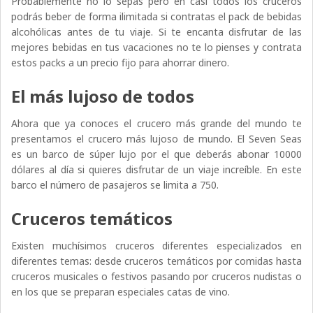
Probablemente no lo sepas pero en casi todos los cruceros
podrás beber de forma ilimitada si contratas el pack de bebidas
alcohólicas antes de tu viaje. Si te encanta disfrutar de las
mejores bebidas en tus vacaciones no te lo pienses y contrata
estos packs a un precio fijo para ahorrar dinero.
El más lujoso de todos
Ahora que ya conoces el crucero más grande del mundo te
presentamos el crucero más lujoso de mundo. El Seven Seas
es un barco de súper lujo por el que deberás abonar 10000
dólares al día si quieres disfrutar de un viaje increíble. En este
barco el número de pasajeros se limita a 750.
Cruceros temáticos
Existen muchísimos cruceros diferentes especializados en
diferentes temas: desde cruceros temáticos por comidas hasta
cruceros musicales o festivos pasando por cruceros nudistas o
en los que se preparan especiales catas de vino.