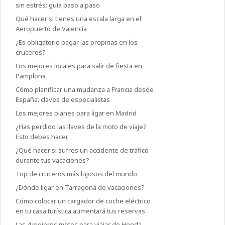
sin estrés: guía paso a paso
Qué hacer si tienes una escala larga en el
Aeropuerto de Valencia
¿Es obligatorio pagar las propinas en los
cruceros?
Los mejores locales para salir de fiesta en
Pamplona
Cómo planificar una mudanza a Francia desde
España: claves de especialistas
Los mejores planes para ligar en Madrid
¿Has perdido las llaves de la moto de viaje?
Esto debes hacer
¿Qué hacer si sufres un accidente de tráfico
durante tus vacaciones?
Top de cruceros más lujosos del mundo
¿Dónde ligar en Tarragona de vacaciones?
Cómo colocar un cargador de coche eléctrico
en tu casa turística aumentará tus reservas
Las 4 mejores motos para viajar de Honda