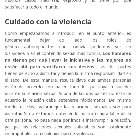
muchos casos machista, vejatorio y no tiene por qué
satisfacer a todo el mundo.
Cuidado con la violencia
Como empezábamos a introducir en el punto anterior, es
fundamental dejar de lado los roles de
género autoimpuestos que todavía podemos ver en
los vídeos o en el contenido sexual más común.
Los hombres
no tienen por qué llevar la iniciativa y las mujeres no
están ahí para satisfacer sus deseos.
Las dos partes
tienen derecho a disfrutar y tienen la misma responsabilidad en
el sexo. De esta manera, resulta clave que ambas personas
estén de acuerdo con hacer todo lo que vaya a suceder
durante la relación sexual. Si una de las dos partes no está de
acuerdo la relación debe detenerse rápidamente. Del mismo
modo, es clave valorar que las relaciones sexuales son para
disfrutar. Si no estamos obteniendo un trato agradable de la
otra persona, no pasa nada por irnos e interrumpir la relación,
ya que las relaciones sexuales saludables son totalmente
incompatibles con cualquier tipo de violencia.