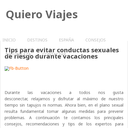
Quiero Viajes
INICIO
DESTINOS
ESPAÑA
CONSEJOS
Tips para evitar conductas sexuales
NATURALEZA
CONTACTAR
de riesgo durante vacaciones
Durante las vacaciones a todos nos gusta
desconectar, relajarnos y disfrutar al máximo de nuestro
tiempo sin tapujos ni normas. Ahora bien, en el plano sexual
resulta fundamental tomar algunas medidas para prevenir
problemas. A continuación te contamos los principales
consejos, recomendaciones y tips de los expertos para