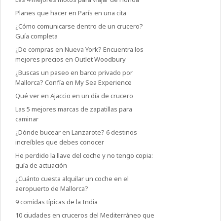
Planes que hacer en París en una cita
¿Cómo comunicarse dentro de un crucero?
Guía completa
¿De compras en Nueva York? Encuentra los
mejores precios en Outlet Woodbury
¿Buscas un paseo en barco privado por
Mallorca? Confía en My Sea Experience
Qué ver en Ajaccio en un día de crucero
Las 5 mejores marcas de zapatillas para
caminar
¿Dónde bucear en Lanzarote? 6 destinos
increíbles que debes conocer
He perdido la llave del coche y no tengo copia:
guía de actuación
¿Cuánto cuesta alquilar un coche en el
aeropuerto de Mallorca?
9 comidas típicas de la India
10 ciudades en cruceros del Mediterráneo que