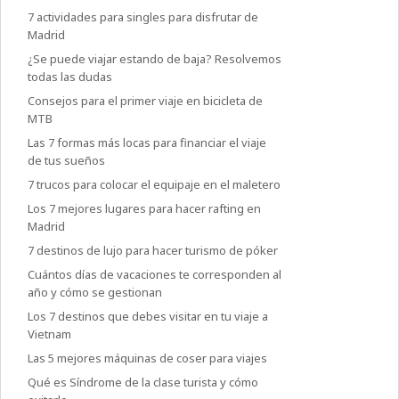
7 actividades para singles para disfrutar de
Madrid
¿Se puede viajar estando de baja? Resolvemos
todas las dudas
Consejos para el primer viaje en bicicleta de
MTB
Las 7 formas más locas para financiar el viaje
de tus sueños
7 trucos para colocar el equipaje en el maletero
Los 7 mejores lugares para hacer rafting en
Madrid
7 destinos de lujo para hacer turismo de póker
Cuántos días de vacaciones te corresponden al
año y cómo se gestionan
Los 7 destinos que debes visitar en tu viaje a
Vietnam
Las 5 mejores máquinas de coser para viajes
Qué es Síndrome de la clase turista y cómo