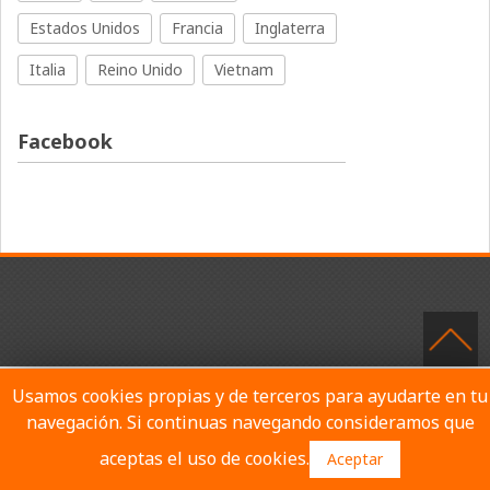
Estados Unidos
Francia
Inglaterra
Italia
Reino Unido
Vietnam
Facebook
Usamos cookies propias y de terceros para ayudarte en tu
navegación. Si continuas navegando consideramos que
aceptas el uso de cookies.
Aceptar