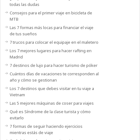
todas las dudas
Consejos para el primer viaje en bicicleta de
MTB
Las 7 formas más locas para financiar el viaje
de tus sueños
7 trucos para colocar el equipaje en el maletero
Los 7 mejores lugares para hacer rafting en
Madrid
7 destinos de lujo para hacer turismo de póker
Cuántos días de vacaciones te corresponden al
año y cómo se gestionan
Los 7 destinos que debes visitar en tu viaje a
Vietnam
Las 5 mejores máquinas de coser para viajes
Qué es Síndrome de la clase turista y cómo
evitarlo
7 formas de seguir haciendo ejercicios
mientras estás de viaje