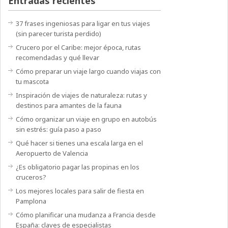
Entradas recientes
37 frases ingeniosas para ligar en tus viajes
(sin parecer turista perdido)
Crucero por el Caribe: mejor época, rutas
recomendadas y qué llevar
Cómo preparar un viaje largo cuando viajas con
tu mascota
Inspiración de viajes de naturaleza: rutas y
destinos para amantes de la fauna
Cómo organizar un viaje en grupo en autobús
sin estrés: guía paso a paso
Qué hacer si tienes una escala larga en el
Aeropuerto de Valencia
¿Es obligatorio pagar las propinas en los
cruceros?
Los mejores locales para salir de fiesta en
Pamplona
Cómo planificar una mudanza a Francia desde
España: claves de especialistas