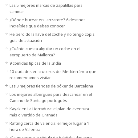
Las 5 mejores marcas de zapatillas para
caminar
¿Dónde bucear en Lanzarote? 6 destinos
increíbles que debes conocer
He perdido la llave del coche y no tengo copia:
guía de actuación
¿Cuánto cuesta alquilar un coche en el
aeropuerto de Mallorca?
9 comidas típicas de la India
10 ciudades en cruceros del Mediterráneo que
recomendamos visitar
Las 3 mejores tiendas de póker de Barcelona
Los mejores albergues para descansar en el
Camino de Santiago portugués
Kayak en La Herradura: el plan de aventura
más divertido de Granada
Rafting cerca de valencia: el mejor lugar a 1
hora de Valencia
¿Es necesaria la cédula de habitabilidad para