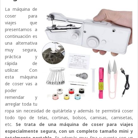
La máquina de
coser para
viajes que
presentamos a
continuación es
una alternativa
muy segura,
práctica y
rápida de
utilizar. Con
esta máquina
de coser vas a
poder
remendar y
arreglar toda tu
ropa sin necesidad de quitártela y además te permitirá coser
todo tipo de telas, cortinas, bolsos, camisas, camisetas,
etc.
Se trata de una máquina de coser para viajes
especialmente segura, con un completo tamaño mini y
totalmente portable.
Es además muy fina y cuenta con un