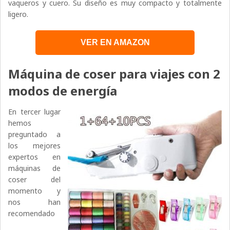
vaqueros y cuero. Su diseño es muy compacto y totalmente
ligero.
VER EN AMAZON
Máquina de coser para viajes con 2
modos de energía
En tercer lugar
hemos
preguntado a
los mejores
expertos en
máquinas de
coser del
momento y
nos han
recomendado