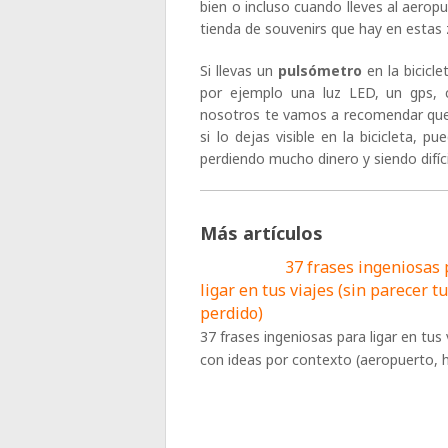
bien o incluso cuando lleves al aerop
tienda de souvenirs que hay en estas
Si llevas un
pulsómetro
en la bicicle
por ejemplo una luz LED, un gps, c
nosotros te vamos a recomendar que
si lo dejas visible en la bicicleta, 
perdiendo mucho dinero y siendo difíc
Más artículos
37 frases ingeniosas
ligar en tus viajes (sin parecer t
perdido)
37 frases ingeniosas para ligar en tus 
con ideas por contexto (aeropuerto, h