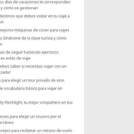
os días de vacaciones te corresponden
o y cómo se gestionan
destinos que debes visitar en tu viaje a
am
 mejores máquinas de coser para viajes
 Síndrome de la clase turista y cómo
lo
as de seguir haciendo ejercicios
as estás de viaje
bes saber si necesitas viajar con un
izador
 para elegir un tour privado de vino
e vocabulario básico para viajar en
 By Fleshlight, tu mejor compañero en tus
ones para elegir un crucero por el
erráneo
sejos para reclamar un retraso de vuelo