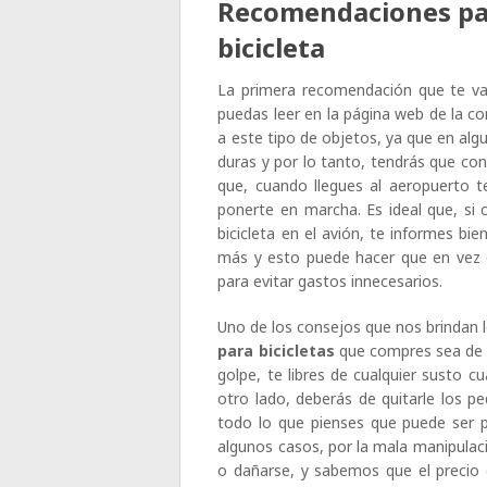
Recomendaciones par
bicicleta
La primera recomendación que te va
puedas leer en la página web de la c
a este tipo de objetos, ya que en alg
duras y por lo tanto, tendrás que cont
que, cuando llegues al aeropuerto te
ponerte en marcha. Es ideal que, si 
bicicleta en el avión, te informes b
más y esto puede hacer que en vez de
para evitar gastos innecesarios.
Uno de los consejos que nos brindan 
para bicicletas
que compres sea de c
golpe, te libres de cualquier susto cu
otro lado, deberás de quitarle los ped
todo lo que pienses que puede ser p
algunos casos, por la mala manipulac
o dañarse, y sabemos que el precio 