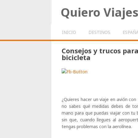
Quiero Viaje
INICIO
DESTINOS
ESPAÑ
Consejos y trucos para
bicicleta
¿Quieres hacer un viaje en avión con t
no sabes qué medidas debes de to
mano para que puedas viajar con tu bi
sin que, cuando llegues al aeropuer
tengas problemas con la aerolínea.