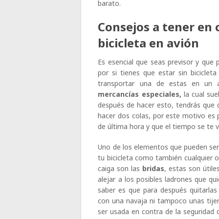
barato.
Consejos a tener en 
bicicleta en avión
Es esencial que seas previsor y que 
por si tienes que estar sin biciclet
transportar una de estas en un 
mercancías especiales,
la cual sue
después de hacer esto, tendrás que di
hacer dos colas, por este motivo es 
de última hora y que el tiempo se te 
Uno de los elementos que pueden sert
tu bicicleta como también cualquier 
caiga son las
bridas
, estas son útil
alejar a los posibles ladrones que qu
saber es que para después quitarlas 
con una navaja ni tampoco unas tije
ser usada en contra de la seguridad 