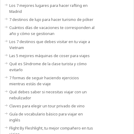
Los 7 mejores lugares para hacer rafting en
Madrid
7 destinos de lujo para hacer turismo de póker
Cuántos días de vacaciones te corresponden al
año y cómo se gestionan
Los 7 destinos que debes visitar en tu viaje a
Vietnam
Las 5 mejores máquinas de coser para viajes
Qué es Síndrome de la clase turista y cómo
evitarlo
7 formas de seguir haciendo ejercicios
mientras estás de viaje
Qué debes saber si necesitas viajar con un
nebulizador
Claves para elegir un tour privado de vino
Guía de vocabulario básico para viajar en
inglés
Flight By Fleshlight, tu mejor compañero en tus
viajes