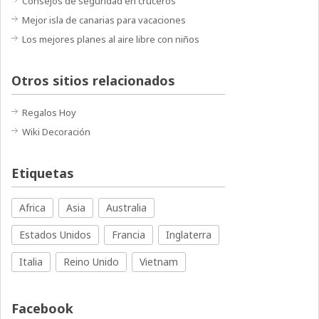
Consejos de seguridad en cruceros
Mejor isla de canarias para vacaciones
Los mejores planes al aire libre con niños
Otros sitios relacionados
Regalos Hoy
Wiki Decoración
Etiquetas
Africa
Asia
Australia
Estados Unidos
Francia
Inglaterra
Italia
Reino Unido
Vietnam
Facebook