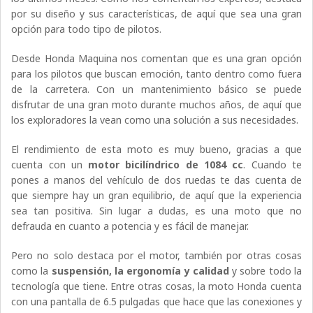
por su diseño y sus características, de aquí que sea una gran
opción para todo tipo de pilotos.
Desde Honda Maquina nos comentan que es una gran opción
para los pilotos que buscan emoción, tanto dentro como fuera
de la carretera. Con un mantenimiento básico se puede
disfrutar de una gran moto durante muchos años, de aquí que
los exploradores la vean como una solución a sus necesidades.
El rendimiento de esta moto es muy bueno, gracias a que
cuenta con un
motor bicilíndrico de 1084 cc
. Cuando te
pones a manos del vehículo de dos ruedas te das cuenta de
que siempre hay un gran equilibrio, de aquí que la experiencia
sea tan positiva. Sin lugar a dudas, es una moto que no
defrauda en cuanto a potencia y es fácil de manejar.
Pero no solo destaca por el motor, también por otras cosas
como la
suspensión, la ergonomía y calidad
y sobre todo la
tecnología que tiene. Entre otras cosas, la moto Honda cuenta
con una pantalla de 6.5 pulgadas que hace que las conexiones y