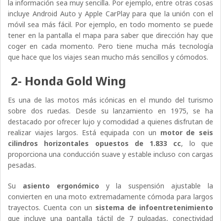
la información sea muy sencilla. Por ejemplo, entre otras cosas
incluye Android Auto y Apple CarPlay para que la unión con el
móvil sea más fácil. Por ejemplo, en todo momento se puede
tener en la pantalla el mapa para saber que dirección hay que
coger en cada momento. Pero tiene mucha más tecnología
que hace que los viajes sean mucho más sencillos y cómodos.
2- Honda Gold Wing
Es una de las motos más icónicas en el mundo del turismo
sobre dos ruedas. Desde su lanzamiento en 1975, se ha
destacado por ofrecer lujo y comodidad a quienes disfrutan de
realizar viajes largos. Está equipada con un
motor de seis
cilindros horizontales opuestos de 1.833 cc
, lo que
proporciona una conducción suave y estable incluso con cargas
pesadas.
Su
asiento ergonómico
y la suspensión ajustable la
convierten en una moto extremadamente cómoda para largos
trayectos. Cuenta con un
sistema de infoentretenimiento
que incluye una pantalla táctil de 7 pulgadas, conectividad