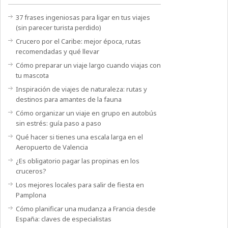
37 frases ingeniosas para ligar en tus viajes
(sin parecer turista perdido)
Crucero por el Caribe: mejor época, rutas
recomendadas y qué llevar
Cómo preparar un viaje largo cuando viajas con
tu mascota
Inspiración de viajes de naturaleza: rutas y
destinos para amantes de la fauna
Cómo organizar un viaje en grupo en autobús
sin estrés: guía paso a paso
Qué hacer si tienes una escala larga en el
Aeropuerto de Valencia
¿Es obligatorio pagar las propinas en los
cruceros?
Los mejores locales para salir de fiesta en
Pamplona
Cómo planificar una mudanza a Francia desde
España: claves de especialistas