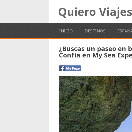
Quiero Viaje
INICIO
DESTINOS
ESPAÑ
¿Buscas un paseo en b
Confía en My Sea Exp