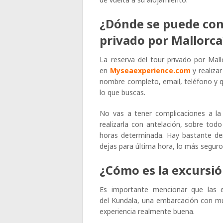
¿Dónde se puede con
privado por Mallorc
La reserva del tour privado por Mall
en
Myseaexperience.com
y realizar
nombre completo, email, teléfono y q
lo que buscas.
No vas a tener complicaciones a la 
realizarla con antelación, sobre todo
horas determinada. Hay bastante dem
dejas para última hora, lo más seguro
¿Cómo es la excursi
Es importante mencionar que las e
del Kundala, una embarcación con m
experiencia realmente buena.