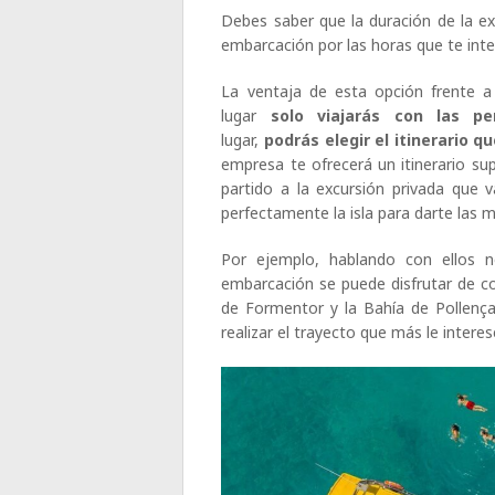
Debes saber que la duración de la exc
embarcación por las horas que te int
La ventaja de esta opción frente a
lugar
solo viajarás con las p
lugar,
podrás elegir el itinerario q
empresa te ofrecerá un itinerario su
partido a la excursión privada que 
perfectamente la isla para darte la
Por ejemplo, hablando con ellos 
embarcación se puede disfrutar de co
de Formentor y la Bahía de Pollenç
realizar el trayecto que más le intere