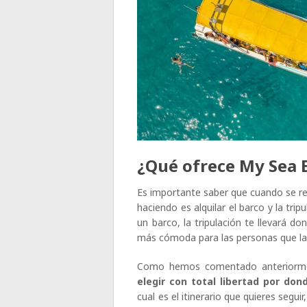
¿Qué ofrece My Sea 
Es importante saber que cuando se rea
haciendo es alquilar el barco y la trip
un barco, la tripulación te llevará d
más cómoda para las personas que la 
Como hemos comentado anteriorm
elegir con total libertad por don
cual es el itinerario que quieres segui