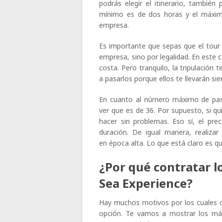
podrás elegir el itinerario, también 
mínimo es de dos horas y el máximo
empresa.
Es importante que sepas que el tour 
empresa, sino por legalidad. En este
costa. Pero tranquilo, la tripulación 
a pasarlos porque ellos te llevarán s
En cuanto al número máximo de pas
ver que es de 36. Por supuesto, si qu
hacer sin problemas. Eso sí, el pre
duración. De igual manera, realiza
en época alta. Lo que está claro es q
¿Por qué contratar l
Sea Experience?
Hay muchos motivos por los cuales c
opción. Te vamos a mostrar los má