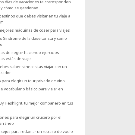
os días de vacaciones te corresponden
o y cómo se gestionan
destinos que debes visitar en tu viaje a
am
 mejores máquinas de coser para viajes
 Síndrome de la clase turista y cómo
lo
as de seguir haciendo ejercicios
as estás de viaje
bes saber si necesitas viajar con un
izador
 para elegir un tour privado de vino
e vocabulario básico para viajar en
 By Fleshlight, tu mejor compañero en tus
ones para elegir un crucero por el
erráneo
sejos para reclamar un retraso de vuelo