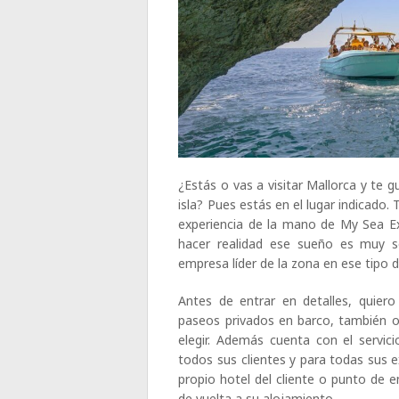
¿Estás o vas a visitar Mallorca y te g
isla? Pues estás en el lugar indicado.
experiencia de la mano de My Sea Ex
hacer realidad ese sueño es muy se
empresa líder de la zona en ese tipo 
Antes de entrar en detalles, quier
paseos privados en barco, también o
elegir. Además cuenta con el servici
todos sus clientes y para todas sus e
propio hotel del cliente o punto de e
de vuelta a su alojamiento.