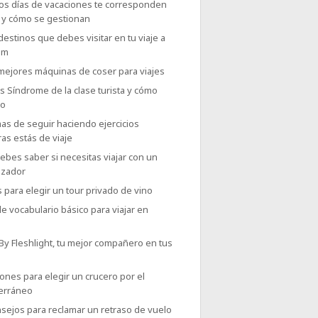
os días de vacaciones te corresponden
o y cómo se gestionan
destinos que debes visitar en tu viaje a
am
 mejores máquinas de coser para viajes
 Síndrome de la clase turista y cómo
lo
as de seguir haciendo ejercicios
as estás de viaje
bes saber si necesitas viajar con un
izador
 para elegir un tour privado de vino
e vocabulario básico para viajar en
 By Fleshlight, tu mejor compañero en tus
ones para elegir un crucero por el
erráneo
sejos para reclamar un retraso de vuelo