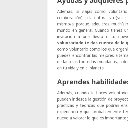
Ayudas y adquieres 
Además, si viajas como voluntari
colaboración), a la naturaleza (si se
mismo/a porque adquieres muchísima
mundo en general. Cuando tienes u
invitación a una fiesta o tu nu
voluntariado te das cuenta de lo
como voluntario como los que organ
puedes encontrar las mejores alterna
de lado las tonterías mundanas, a de
en tu vida y en el planeta.
Aprendes habilidade
Además, cuando te haces voluntari
pueden ir desde la gestión de proyec
prácticas y teóricas que podrán en
experiencia y que probablemente te
nuevo a valorar lo que es importante 