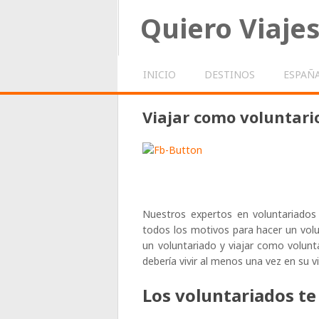
Quiero Viaje
INICIO
DESTINOS
ESPAÑ
Viajar como voluntari
Nuestros expertos en voluntariados y
todos los motivos para hacer un volu
un voluntariado y viajar como volunt
debería vivir al menos una vez en su v
Los voluntariados te