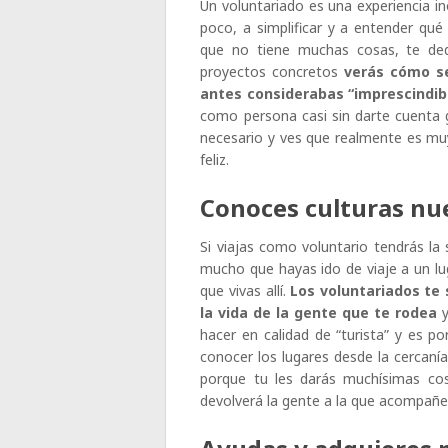
Un voluntariado es una experiencia ino
poco, a simplificar y a entender qué
que no tiene muchas cosas, te ded
proyectos concretos
verás cómo se 
antes considerabas “imprescindibl
como persona casi sin darte cuenta g
necesario y ves que realmente es muy 
feliz.
Conoces culturas nu
Si viajas como voluntario tendrás la
mucho que hayas ido de viaje a un lu
que vivas allí.
Los voluntariados te 
la vida de la gente que te rodea
y
hacer en calidad de “turista” y es p
conocer los lugares desde la cercaní
porque tu les darás muchísimas co
devolverá la gente a la que acompañe