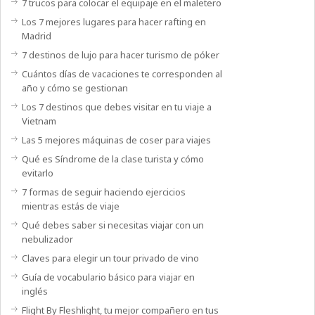
7 trucos para colocar el equipaje en el maletero
Los 7 mejores lugares para hacer rafting en
Madrid
7 destinos de lujo para hacer turismo de póker
Cuántos días de vacaciones te corresponden al
año y cómo se gestionan
Los 7 destinos que debes visitar en tu viaje a
Vietnam
Las 5 mejores máquinas de coser para viajes
Qué es Síndrome de la clase turista y cómo
evitarlo
7 formas de seguir haciendo ejercicios
mientras estás de viaje
Qué debes saber si necesitas viajar con un
nebulizador
Claves para elegir un tour privado de vino
Guía de vocabulario básico para viajar en
inglés
Flight By Fleshlight, tu mejor compañero en tus