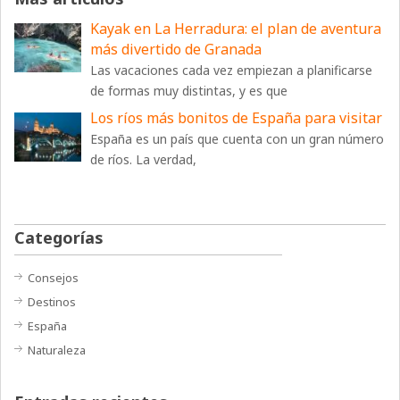
Kayak en La Herradura: el plan de aventura
más divertido de Granada
Las vacaciones cada vez empiezan a planificarse
de formas muy distintas, y es que
Los ríos más bonitos de España para visitar
España es un país que cuenta con un gran número
de ríos. La verdad,
Categorías
Consejos
Destinos
España
Naturaleza