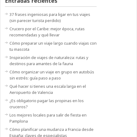
Entradas recientes
37 frases ingeniosas para ligar en tus viajes
(sin parecer turista perdido)
Crucero por el Caribe: mejor época, rutas
recomendadas y qué llevar
Cómo preparar un viaje largo cuando viajas con
tu mascota
Inspiración de viajes de naturaleza: rutas y
destinos para amantes de la fauna
Cómo organizar un viaje en grupo en autobús
sin estrés: guía paso a paso
Qué hacer si tienes una escala larga en el
Aeropuerto de Valencia
¿Es obligatorio pagar las propinas en los
cruceros?
Los mejores locales para salir de fiesta en
Pamplona
Cómo planificar una mudanza a Francia desde
España: claves de especialistas