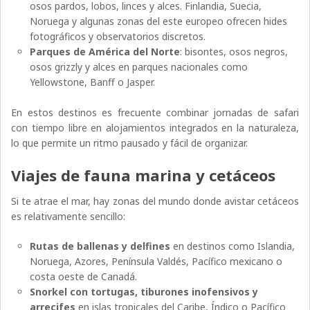
osos pardos, lobos, linces y alces. Finlandia, Suecia,
Noruega y algunas zonas del este europeo ofrecen hides
fotográficos y observatorios discretos.
Parques de América del Norte
: bisontes, osos negros,
osos grizzly y alces en parques nacionales como
Yellowstone, Banff o Jasper.
En estos destinos es frecuente combinar jornadas de safari
con tiempo libre en alojamientos integrados en la naturaleza,
lo que permite un ritmo pausado y fácil de organizar.
Viajes de fauna marina y cetáceos
Si te atrae el mar, hay zonas del mundo donde avistar cetáceos
es relativamente sencillo:
Rutas de ballenas y delfines
en destinos como Islandia,
Noruega, Azores, Península Valdés, Pacífico mexicano o
costa oeste de Canadá.
Snorkel con tortugas, tiburones inofensivos y
arrecifes
en islas tropicales del Caribe, Índico o Pacífico