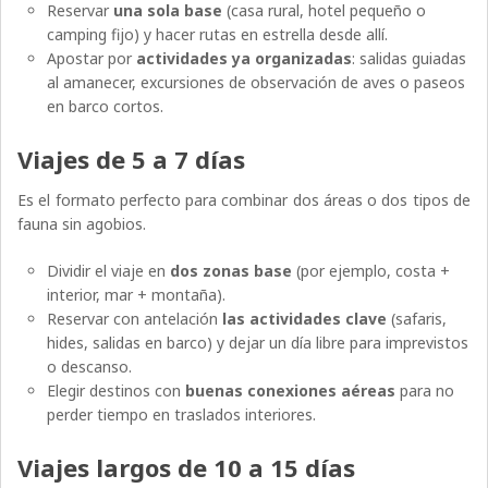
Reservar
una sola base
(casa rural, hotel pequeño o
camping fijo) y hacer rutas en estrella desde allí.
Apostar por
actividades ya organizadas
: salidas guiadas
al amanecer, excursiones de observación de aves o paseos
en barco cortos.
Viajes de 5 a 7 días
Es el formato perfecto para combinar dos áreas o dos tipos de
fauna sin agobios.
Dividir el viaje en
dos zonas base
(por ejemplo, costa +
interior, mar + montaña).
Reservar con antelación
las actividades clave
(safaris,
hides, salidas en barco) y dejar un día libre para imprevistos
o descanso.
Elegir destinos con
buenas conexiones aéreas
para no
perder tiempo en traslados interiores.
Viajes largos de 10 a 15 días