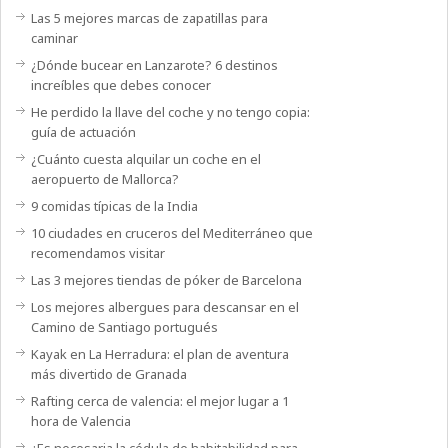
Las 5 mejores marcas de zapatillas para
caminar
¿Dónde bucear en Lanzarote? 6 destinos
increíbles que debes conocer
He perdido la llave del coche y no tengo copia:
guía de actuación
¿Cuánto cuesta alquilar un coche en el
aeropuerto de Mallorca?
9 comidas típicas de la India
10 ciudades en cruceros del Mediterráneo que
recomendamos visitar
Las 3 mejores tiendas de póker de Barcelona
Los mejores albergues para descansar en el
Camino de Santiago portugués
Kayak en La Herradura: el plan de aventura
más divertido de Granada
Rafting cerca de valencia: el mejor lugar a 1
hora de Valencia
¿Es necesaria la cédula de habitabilidad para