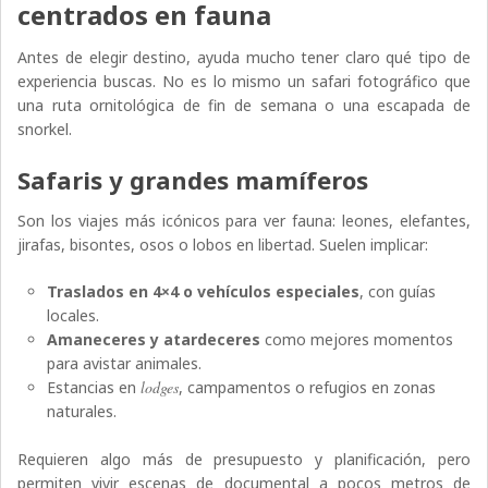
centrados en fauna
Antes de elegir destino, ayuda mucho tener claro qué tipo de
experiencia buscas. No es lo mismo un safari fotográfico que
una ruta ornitológica de fin de semana o una escapada de
snorkel.
Safaris y grandes mamíferos
Son los viajes más icónicos para ver fauna: leones, elefantes,
jirafas, bisontes, osos o lobos en libertad. Suelen implicar:
Traslados en 4×4 o vehículos especiales
, con guías
locales.
Amaneceres y atardeceres
como mejores momentos
para avistar animales.
Estancias en
lodges
, campamentos o refugios en zonas
naturales.
Requieren algo más de presupuesto y planificación, pero
permiten vivir escenas de documental a pocos metros de