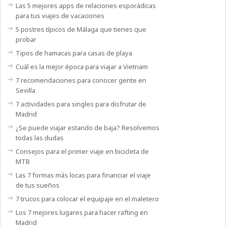
Las 5 mejores apps de relaciones esporádicas
para tus viajes de vacaciones
5 postres típicos de Málaga que tienes que
probar
Tipos de hamacas para casas de playa
Cuál es la mejor época para viajar a Vietnam
7 recomendaciones para conocer gente en
Sevilla
7 actividades para singles para disfrutar de
Madrid
¿Se puede viajar estando de baja? Resolvemos
todas las dudas
Consejos para el primer viaje en bicicleta de
MTB
Las 7 formas más locas para financiar el viaje
de tus sueños
7 trucos para colocar el equipaje en el maletero
Los 7 mejores lugares para hacer rafting en
Madrid