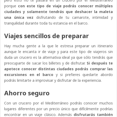
pero esto no te pasará en un crucero por el Mediterráneo
porque
con este tipo de viaje podrás conocer múltiples
ciudades y solamente tendrás que deshacer la maleta
una única vez
disfrutando de tu camarote, intimidad y
tranquilidad durante toda tu estancia en el barco.
Viajes sencillos de preparar
Hay mucha gente a la que le estresa preparar un itinerario
aunque le encanta ir de viaje y para este tipo de viajeros sin
duda un crucero es la alternativa ideal ya que sólo tendrás que
preocuparte de sacar los billetes y de disfrutar.
Si después te
apetece conocer distintas ciudades podrás comprar las
excursiones en el barco
y si prefieres quedarte abordo
podrás limitarte a improvisar y disfrutar de la experiencia.
Ahorro seguro
Con un crucero por el Mediterráneo podrás conocer muchos
lugares diferentes por un precio único que difícilmente podrías
encontrar en un viaje clásico. Además
disfrutarás también