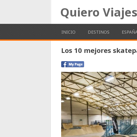
Quiero Viaje
INICIO
DESTINOS
ESPAÑ
Los 10 mejores skate