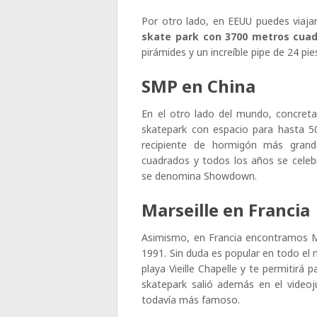
Por otro lado, en EEUU puedes viaja
skate park con 3700 metros cua
pirámides y un increíble pipe de 24 pie
SMP en China
En el otro lado del mundo, concret
skatepark con espacio para hasta 50
recipiente de hormigón más gran
cuadrados y todos los años se celeb
se denomina Showdown.
Marseille en Francia
Asimismo, en Francia encontramos Mar
1991. Sin duda es popular en todo e
playa Vieille Chapelle y te permitirá
skatepark salió además en el video
todavía más famoso.