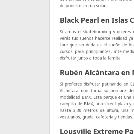
de ponerte crema solar.
Black Pearl en Islas
Si amas el skateborading y quieres 
verás tus sueños hacerse realidad ya 
libre que sin duda es el sueño de 
cursos para principiantes, interme
disfrutar junto a toda la familia.
Rubén Alcántara en
Si prefieres disfrutar patinando e
Alcántara que toma su nombre de
modalidad BMX. Este parque es una 
campillo de BMX, una street plaza y 
hasta 3,30 metros de altura, una m
vestuarios, grada, cafetería y tiendas.
Lousville Extreme P