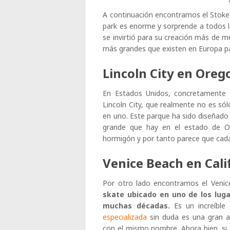
A continuación encontramos el Stoke 
park es enorme y sorprende a todos l
se invirtió para su creación más de me
más grandes que existen en Europa par
Lincoln City en Oreg
En Estados Unidos, concretamente 
Lincoln City, que realmente no es só
en uno. Este parque ha sido diseñado
grande que hay en el estado de 
hormigón y por tanto parece que cad
Venice Beach en Cali
Por otro lado encontramos el Venic
skate ubicado en uno de los lug
muchas décadas.
Es un increíble
especializada
sin duda es una gran a
con el mismo nombre. Ahora bien, si 