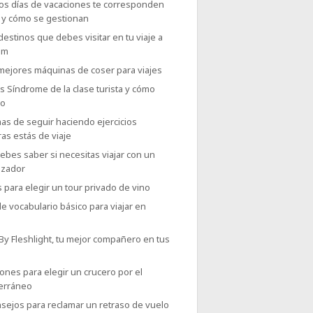
os días de vacaciones te corresponden
o y cómo se gestionan
destinos que debes visitar en tu viaje a
am
 mejores máquinas de coser para viajes
 Síndrome de la clase turista y cómo
lo
as de seguir haciendo ejercicios
as estás de viaje
bes saber si necesitas viajar con un
izador
 para elegir un tour privado de vino
e vocabulario básico para viajar en
 By Fleshlight, tu mejor compañero en tus
ones para elegir un crucero por el
erráneo
sejos para reclamar un retraso de vuelo